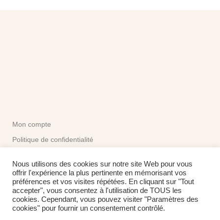
était :
est :
15,00 €.
10,00 €.
Mon compte
Politique de confidentialité
CGV
Nous utilisons des cookies sur notre site Web pour vous
offrir l'expérience la plus pertinente en mémorisant vos
préférences et vos visites répétées. En cliquant sur "Tout
Me contacter:
accepter", vous consentez à l'utilisation de TOUS les
contact@touretmirette.fr
cookies. Cependant, vous pouvez visiter "Paramètres des
Formulaire de contact
cookies" pour fournir un consentement contrôlé.