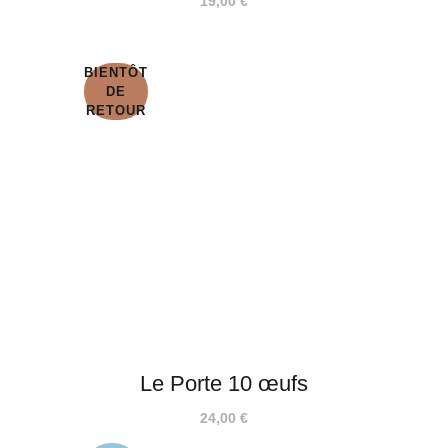
19,00
€
BIENTÔT
DE
RETOUR
Le Porte 10 œufs
24,00
€