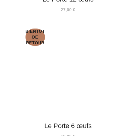
27,00
€
BIENTÔT
DE
RETOUR
Le Porte 6 œufs