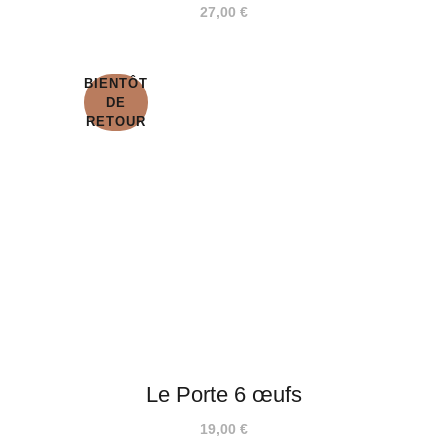
27,00
€
BIENTÔT
DE
RETOUR
Le Porte 6 œufs
19,00
€