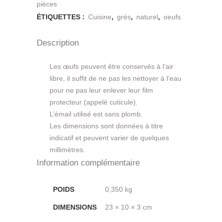
pièces
ÉTIQUETTES :
Cuisine
,
grès
,
naturel
,
oeufs
Description
Les œufs peuvent être conservés à l’air
libre, il suffit de ne pas les nettoyer à l’eau
pour ne pas leur enlever leur film
protecteur (appelé cuticule).
L’émail utilisé est sans plomb.
Les dimensions sont données à titre
indicatif et peuvent varier de quelques
millimètres.
Information complémentaire
POIDS
0,350 kg
DIMENSIONS
23 × 10 × 3 cm