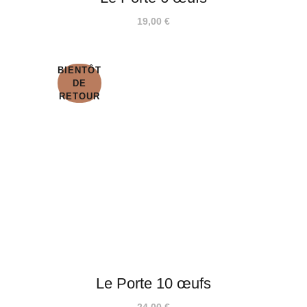
19,00
€
BIENTÔT
DE
RETOUR
Le Porte 10 œufs