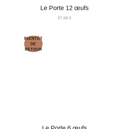
Le Porte 12 œufs
27,00
€
BIENTÔT
DE
RETOUR
Le Porte 6 œufs