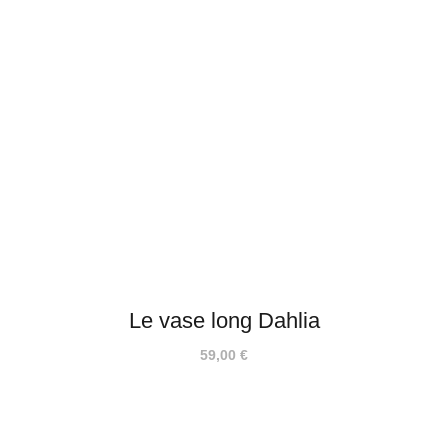
Le vase long Dahlia
59,00
€