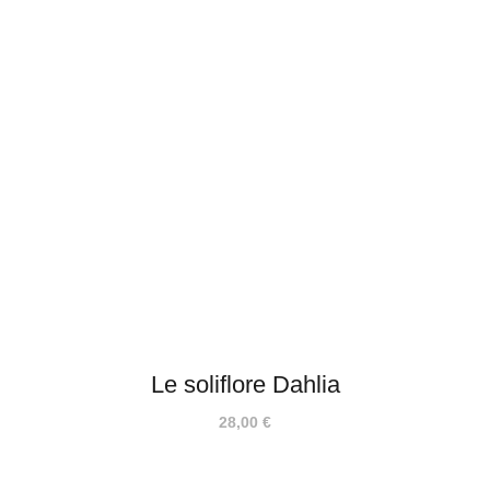
Le soliflore Dahlia
28,00
€