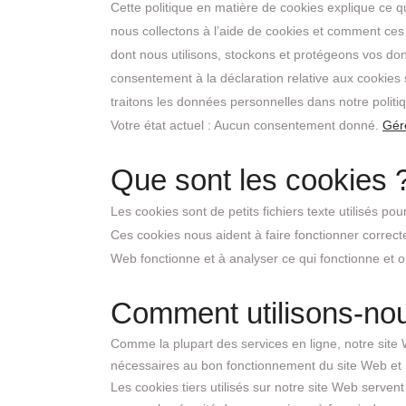
Cette politique en matière de cookies explique ce qu
nous collectons à l’aide de cookies et comment ces 
dont nous utilisons, stockons et protégeons vos don
consentement à la déclaration relative aux cooki
traitons les données personnelles dans notre politi
Votre état actuel : Aucun consentement donné.
Gér
Que sont les cookies 
Les cookies sont de petits fichiers texte utilisés po
Ces cookies nous aident à faire fonctionner correct
Web fonctionne et à analyser ce qui fonctionne et où
Comment utilisons-nou
Comme la plupart des services en ligne, notre site W
nécessaires au bon fonctionnement du site Web et n
Les cookies tiers utilisés sur notre site Web serve