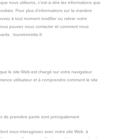
que nous utilisons, c’est-à-dire les informations que
ookies. Pour plus d’informations sur la manière
ouvez à tout moment modifier ou retirer votre
t vous pouvez nous contacter et comment nous
nts : touretmirette.fr
rsque le site Web est chargé sur votre navigateur.
érience utilisateur et à comprendre comment le site
ies de première partie sont principalement
 dont vous interagissez avec notre site Web, à