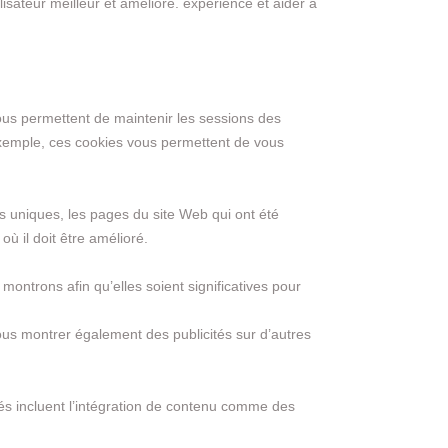
lisateur meilleur et amélioré. expérience et aider à
 nous permettent de maintenir les sessions des
 exemple, ces cookies vous permettent de vous
rs uniques, les pages du site Web qui ont été
ù il doit être amélioré.
montrons afin qu’elles soient significatives pour
vous montrer également des publicités sur d’autres
ités incluent l’intégration de contenu comme des