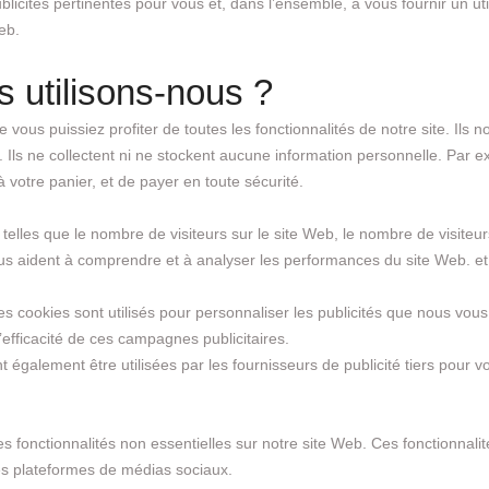
blicités pertinentes pour vous et, dans l’ensemble, à vous fournir un uti
eb.
 utilisons-nous ?
e vous puissiez profiter de toutes les fonctionnalités de notre site. Ils
é. Ils ne collectent ni ne stockent aucune information personnelle. Par
 votre panier, et de payer en toute sécurité.
 telles que le nombre de visiteurs sur le site Web, le nombre de visiteu
ous aident à comprendre et à analyser les performances du site Web. et o
es cookies sont utilisés pour personnaliser les publicités que nous vous 
efficacité de ces campagnes publicitaires.
également être utilisées par les fournisseurs de publicité tiers pour 
es fonctionnalités non essentielles sur notre site Web. Ces fonctionnal
es plateformes de médias sociaux.