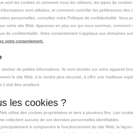
e sont les cookies et comment nous les utilisons, les types de cookies 
informations sont utilisées, et comment contrôler les préférences des c
nées personnelles, consultez notre Politique de confidentialité. Vous p
es sur notre site Web. Apprenez-en plus sur qui nous sommes, commen
que de confidentialité. Votre consentement s’applique aux domaines suiva
ez votre consentement.
?
ur stocker de petites informations. Ils sont stockés sur votre appareil lo
ement le site Web, à le rendre plus sécurisé, à offrir une meilleure exp
 il doit être amélioré.
s les cookies ?
eb utilise des cookies propriétaires et tiers à plusieurs fins. Les cook
e collectent aucune de vos données personnelles identifiables.
nt principalement à comprendre le fonctionnement du site Web, la façon