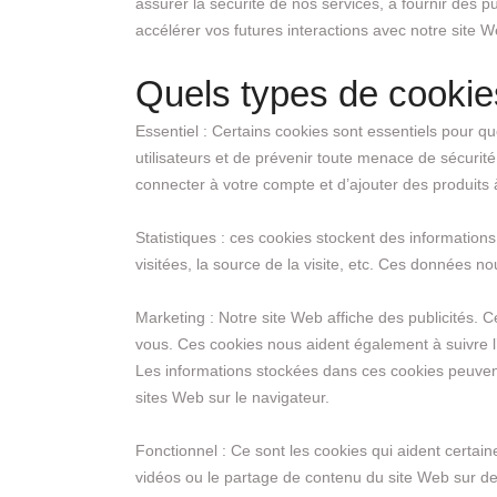
assurer la sécurité de nos services, à fournir des pu
accélérer vos futures interactions avec notre site W
Quels types de cookies
Essentiel : Certains cookies sont essentiels pour qu
utilisateurs et de prévenir toute menace de sécurit
connecter à votre compte et d’ajouter des produits à
Statistiques : ces cookies stockent des informations
visitées, la source de la visite, etc. Ces données n
Marketing : Notre site Web affiche des publicités. C
vous. Ces cookies nous aident également à suivre l’
Les informations stockées dans ces cookies peuvent 
sites Web sur le navigateur.
Fonctionnel : Ce sont les cookies qui aident certain
vidéos ou le partage de contenu du site Web sur d