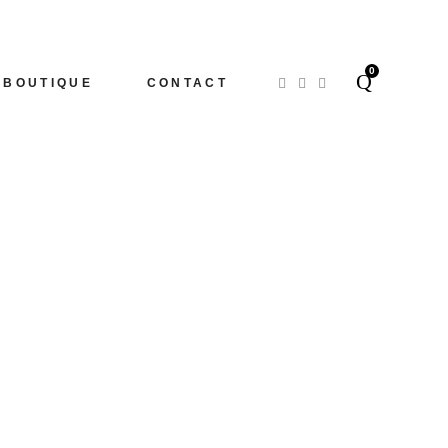
0
BOUTIQUE
CONTACT
ité