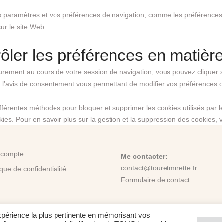
s paramètres et vos préférences de navigation, comme les préférences 
sur le site Web.
ôler les préférences en matièr
rement au cours de votre session de navigation, vous pouvez cliquer sur
u l’avis de consentement vous permettant de modifier vos préférences 
ifférentes méthodes pour bloquer et supprimer les cookies utilisés par
ies. Pour en savoir plus sur la gestion et la suppression des cookies, v
 compte
Me contacter:
contact@touretmirette.fr
ique de confidentialité
Formulaire de contact
expérience la plus pertinente en mémorisant vos