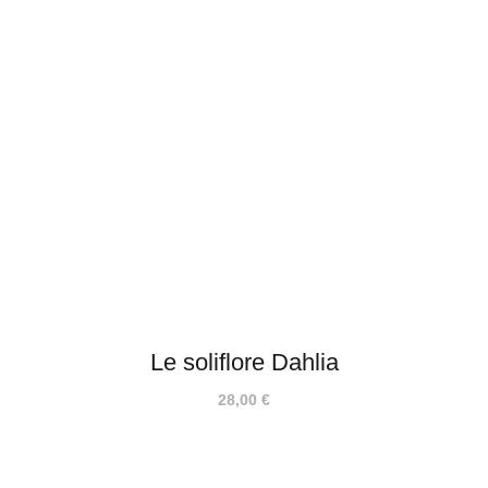
Le soliflore Dahlia
28,00
€