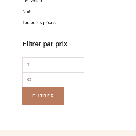
Les vases
Noël
Toutes les pièces
Filtrer par prix
Prix
Prix
min
max
FILTRER