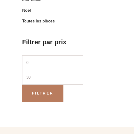
Noël
Toutes les pièces
Filtrer par prix
Prix
Prix
min
max
FILTRER