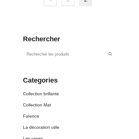
35,00 €.
25,00 €.
Rechercher
Categories
Collection brillante
Collection Mat
Faïence
La décoration utile
Les vases